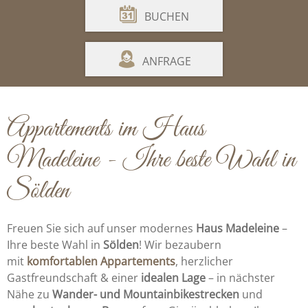
BUCHEN
ANFRAGE
Appartements im Haus
Madeleine - Ihre beste Wahl in
Sölden
Freuen Sie sich auf unser modernes
Haus Madeleine
–
Ihre beste Wahl in
Sölden
!
Wir bezaubern
mit
komfortablen Appartements
,
herzlicher
Gastfreundschaft &
einer
idealen Lage
– in nächster
Nähe zu
Wander- und Mountainbikestrecken
und