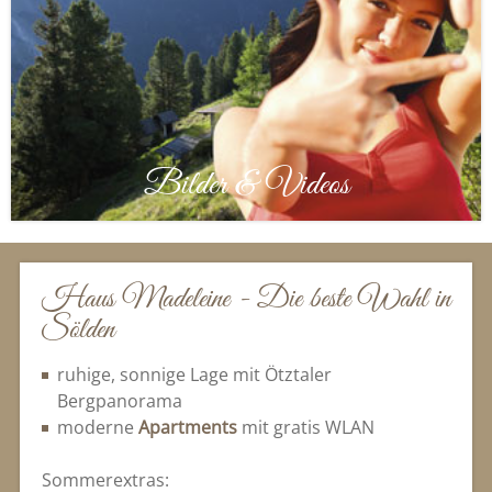
Bilder & Videos
Haus Madeleine - Die beste Wahl in
Sölden
ruhige, sonnige Lage mit Ötztaler
Bergpanorama
moderne
Apartments
mit gratis WLAN
Sommerextras: