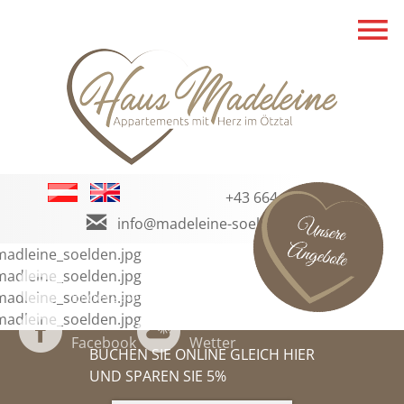
+43 664 8309840
info@madeleine-soelden.com
Bildergalerie
Holidaycheck
Facebook
Wetter
BUCHEN SIE ONLINE GLEICH HIER
UND SPAREN SIE 5%