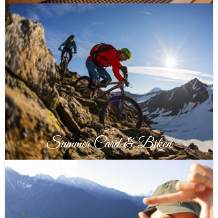
Summer Card & Biken