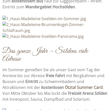
zum
kostenlosem Bus
rauf zur Giggijochbahn – Ihrem
Eintritt zum
Wandergebiet Hochsölden
.
Das ganze Jahr – Söldens erste
Adresse
Im Sommer genießen Sie als unser Gast vom Tag der
Anreise bis zur Abreise
freie Fahrt
mit Bergbahnen und
Bussen und
Eintritt
zu Schwimmbädern und
Attraktionen mit der
kostenlosen
Ötztal Summer Card
.
Von Mitte Oktober bis Mai lockt die
Freizeit Arena Sölden
mit Innenpool, Sauna, Dampfbad und Solarium.